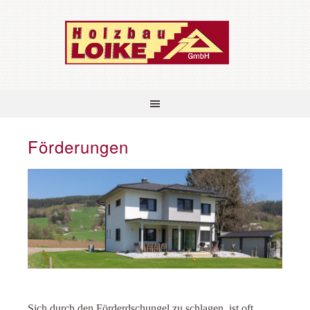
Förderungen
Sich durch den Förderdschungel zu schlagen, ist oft