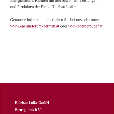
Energieforums Kärnten mit den bewährten Leistungen
und Produkten der Firma Holzbau Loike.
Genauere Informationen erhalten Sie bei uns oder unter
www.energieforumkaernten.at
oder
www.foerderbutler.at
Holzbau Loike GmbH
Hintergumitsch 50