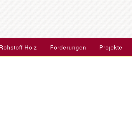
Rohstoff Holz
Förderungen
Projekte