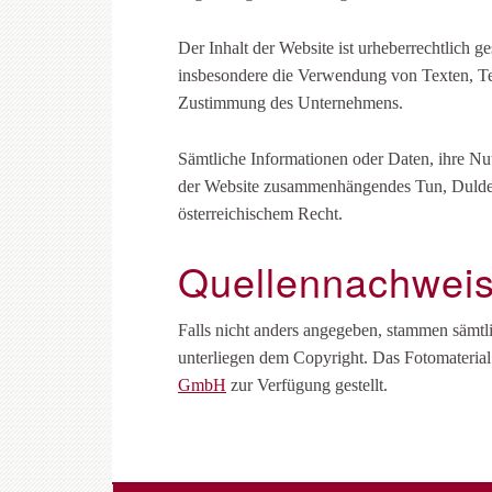
Der Inhalt der Website ist urheberrechtlich g
insbesondere die Verwendung von Texten, Text
Zustimmung des Unternehmens.
Sämtliche Informationen oder Daten, ihre N
der Website zusammenhängendes Tun, Dulden 
österreichischem Recht.
Quellennachwei
Falls nicht anders angegeben, stammen sämt
unterliegen dem Copyright. Das Fotomateri
GmbH
zur Verfügung gestellt.