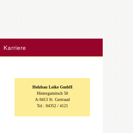
Karriere
Holzbau Loike GmbH
Hintergumitsch 50
A-9413 St. Gertraud
Tel.: 04352 / 4121