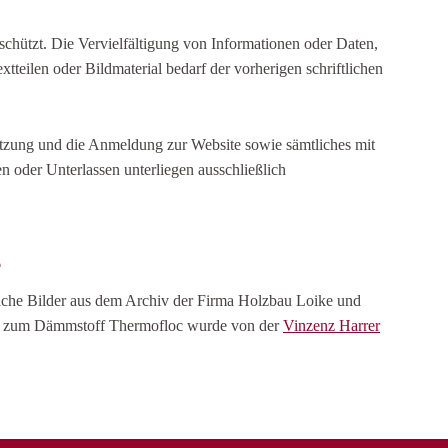
eschützt. Die Vervielfältigung von Informationen oder Daten,
teilen oder Bildmaterial bedarf der vorherigen schriftlichen
utzung und die Anmeldung zur Website sowie sämtliches mit
oder Unterlassen unterliegen ausschließlich
s
liche Bilder aus dem Archiv der Firma Holzbau Loike und
al zum Dämmstoff Thermofloc wurde von der
Vinzenz Harrer