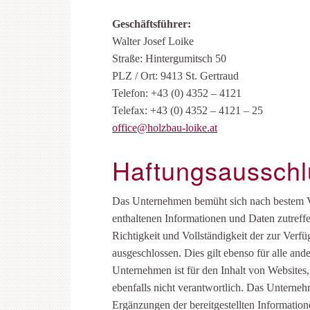
Geschäftsführer:
Walter Josef Loike
Straße: Hintergumitsch 50
PLZ / Ort: 9413 St. Gertraud
Telefon: +43 (0) 4352 – 4121
Telefax: +43 (0) 4352 – 4121 – 25
office@holzbau-loike.at
Haftungsausschl
Das Unternehmen bemüht sich nach bestem Ve
enthaltenen Informationen und Daten zutreffe
Richtigkeit und Vollständigkeit der zur Verf
ausgeschlossen. Dies gilt ebenso für alle and
Unternehmen ist für den Inhalt von Websites,
ebenfalls nicht verantwortlich. Das Untern
Ergänzungen der bereitgestellten Informati